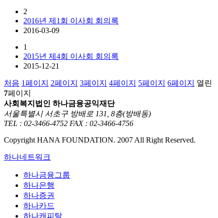
2
2016년 제1회 이사회 회의록
2016-03-09
1
2015년 제4회 이사회 회의록
2015-12-21
처음
1
페이지
2
페이지
3
페이지
4
페이지
5
페이지
6
페이지
열린
7
페이지
사회복지법인 하나금융공익재단
서울특별시 서초구 방배로 131, 8층(방배동)
TEL : 02-3466-4752
FAX : 02-3466-4756
Copyright HANA FOUNDATION. 2007 All Right Reserved.
하나네트워크
하나금융그룹
하나은행
하나증권
하나카드
하나캐피탈