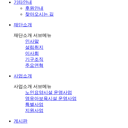
기타안내
후원안내
찾아오시는 길
재단소개
재단소개 서브메뉴
인사말
설립취지
이사회
기구조직
주요연혁
사업소개
사업소개 서브메뉴
노인요양시설 운영사업
영유아보육시설 운영사업
특별사업
지원사업
게시판