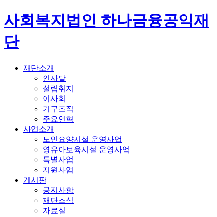
사회복지법인 하나금융공익재
단
재단소개
인사말
설립취지
이사회
기구조직
주요연혁
사업소개
노인요양시설 운영사업
영유아보육시설 운영사업
특별사업
지원사업
게시판
공지사항
재단소식
자료실