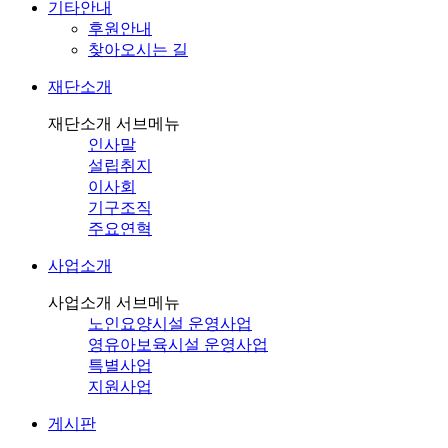
기타안내
후원안내
찾아오시는 길
재단소개
재단소개 서브메뉴
인사말
설립취지
이사회
기구조직
주요연혁
사업소개
사업소개 서브메뉴
노인요양시설 운영사업
영유아보육시설 운영사업
특별사업
지원사업
게시판