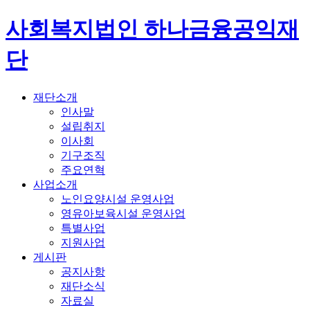
사회복지법인 하나금융공익재
단
재단소개
인사말
설립취지
이사회
기구조직
주요연혁
사업소개
노인요양시설 운영사업
영유아보육시설 운영사업
특별사업
지원사업
게시판
공지사항
재단소식
자료실