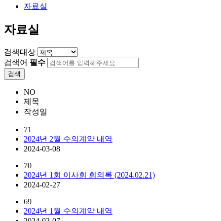
자료실
자료실
검색대상
검색어
필수
검색
NO
제목
작성일
71
2024년 2월 수의계약 내역
2024-03-08
70
2024년 1회 이사회 회의록 (2024.02.21)
2024-02-27
69
2024년 1월 수의계약 내역
2024-02-07