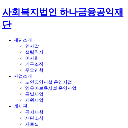
사회복지법인 하나금융공익재
단
재단소개
인사말
설립취지
이사회
기구조직
주요연혁
사업소개
노인요양시설 운영사업
영유아보육시설 운영사업
특별사업
지원사업
게시판
공지사항
재단소식
자료실