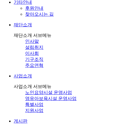
기타안내
후원안내
찾아오시는 길
재단소개
재단소개 서브메뉴
인사말
설립취지
이사회
기구조직
주요연혁
사업소개
사업소개 서브메뉴
노인요양시설 운영사업
영유아보육시설 운영사업
특별사업
지원사업
게시판