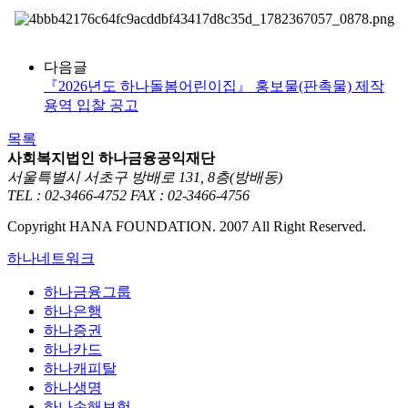
다음글
『2026년도 하나돌봄어린이집』 홍보물(판촉물) 제작
용역 입찰 공고
목록
사회복지법인 하나금융공익재단
서울특별시 서초구 방배로 131, 8층(방배동)
TEL : 02-3466-4752
FAX : 02-3466-4756
Copyright HANA FOUNDATION. 2007 All Right Reserved.
하나네트워크
하나금융그룹
하나은행
하나증권
하나카드
하나캐피탈
하나생명
하나손해보험