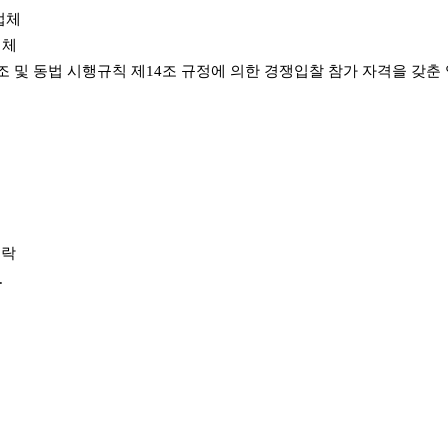
업체
업체
 및 동법 시행규칙 제14조 규정에 의한
경쟁입찰 참가 자격을 갖춘
연락
.