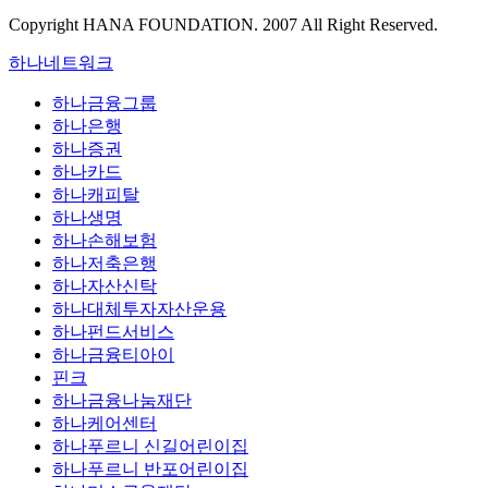
Copyright HANA FOUNDATION. 2007 All Right Reserved.
하나네트워크
하나금융그룹
하나은행
하나증권
하나카드
하나캐피탈
하나생명
하나손해보험
하나저축은행
하나자산신탁
하나대체투자자산운용
하나펀드서비스
하나금융티아이
핀크
하나금융나눔재단
하나케어센터
하나푸르니 신길어린이집
하나푸르니 반포어린이집