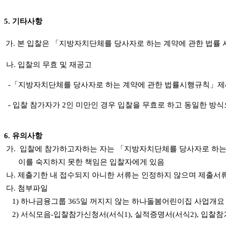
5.
기타사항
가.
본 입찰은 「지방자치단체를 당사자로 하는 계약에 관한 법률 
나. 입찰의 무효 및 재공고
-「지방자치단체를 당사자로 하는 계약에 관한 법률시행규칙」제4
- 입찰 참가자가 2인 미만인 경우 입찰을 무효로 하고 동일한 방식
6.
유의사항
가.
입찰에 참가하고자하는 자는
「지방자치단체를 당사자로 하는
이를 숙지하지 못한 책임은 입찰자에게 있음
나.
제출기한 내 접수되지 아니한 서류는 인정하지 않으며 제출서
다. 첨부파일
1) 하나금융그룹 365일 꺼지지 않는 하나돌봄어린이집 사업개요
2) 서식모음-입찰참가신청서(서식1), 실적증명서(서식2), 입찰참