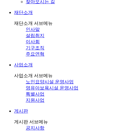
찾아오시는 길
재단소개
재단소개 서브메뉴
인사말
설립취지
이사회
기구조직
주요연혁
사업소개
사업소개 서브메뉴
노인요양시설 운영사업
영유아보육시설 운영사업
특별사업
지원사업
게시판
게시판 서브메뉴
공지사항