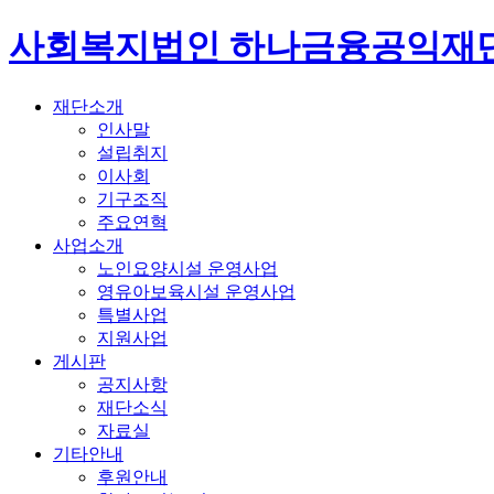
사회복지법인 하나금융공익재
재단소개
인사말
설립취지
이사회
기구조직
주요연혁
사업소개
노인요양시설 운영사업
영유아보육시설 운영사업
특별사업
지원사업
게시판
공지사항
재단소식
자료실
기타안내
후원안내