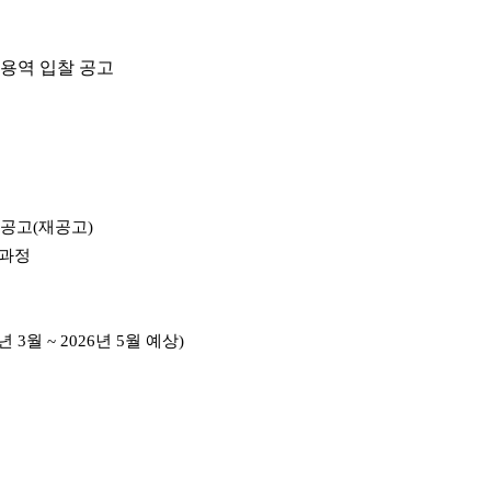
 용역 입찰 공고
공고(재공고)
 과정
6년 3월 ~ 2026년 5월 예상)